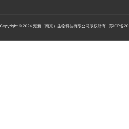
Copyright © 2024 潮新（南京）生物科技有限公司版权所有
苏ICP备20