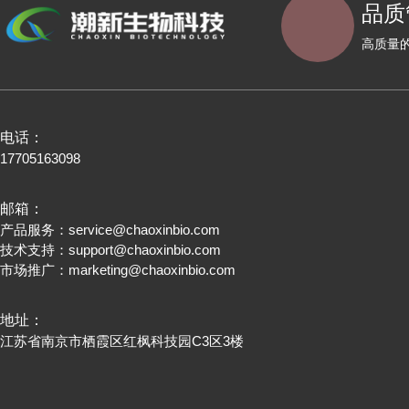
品质
高质量
电话：
17705163098
邮箱：
产品服务：
service@chaoxinbio.com
技术支持：
support@chaoxinbio.com
市场推广：
marketing@chaoxinbio.com
地址：
江苏省南京市栖霞区红枫科技园C3区3楼