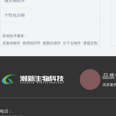
微生物组学
个性化分析
其他技术服务：
实验动物学
病理组织学
细胞生物学
分子生物学
课题定制
品质
高质量
电话：