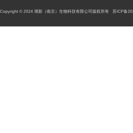
Copyright © 2024 潮新（南京）生物科技有限公司版权所有
苏ICP备20