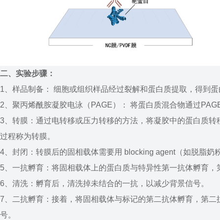
二、实验步骤：
1、样品制备： 细胞或组织样品经过裂解和蛋白质提取，得到
2、聚丙烯酰胺凝胶电泳（PAGE）： 将蛋白质混合物通过PA
3、转膜：通过电转移或压力转移的方法，将凝胶中的蛋白质转
过程称为转膜。
4、封闭：转膜后的固相载体需要用 blocking agent（如
5、一抗孵育：将固相载体上的蛋白质与特异性第一抗体孵育，
6、清洗：孵育后，清洗掉未结合的一抗，以减少背景信号。
7、二抗孵育：接着，将固相载体与标记的第二抗体孵育，第二
号。