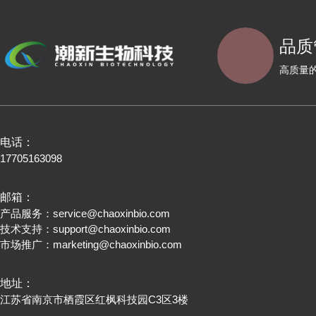
品质
高质量
电话：
17705163098
邮箱：
产品服务：
service@chaoxinbio.com
技术支持：
support@chaoxinbio.com
市场推广：
marketing@chaoxinbio.com
地址：
江苏省南京市栖霞区红枫科技园C3区3楼