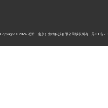
Copyright © 2024 潮新（南京）生物科技有限公司版权所有
苏ICP备20