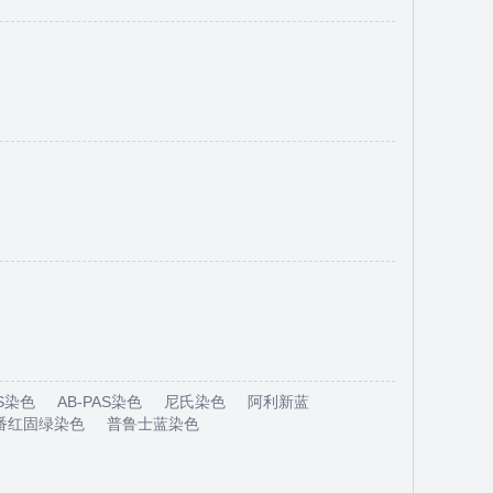
S染色
AB-PAS染色
尼氏染色
阿利新蓝
番红固绿染色
普鲁士蓝染色