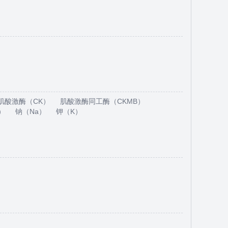
肌酸激酶（CK）
肌酸激酶同工酶（CKMB）
）
钠（Na）
钾（K）