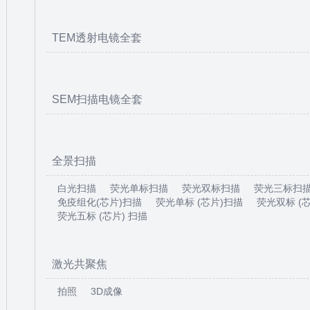
TEM透射电镜全套
SEM扫描电镜全套
全景扫描
白光扫描
荧光单标扫描
荧光双标扫描
荧光三标扫
免疫组化(芯片)扫描
荧光单标 (芯片)扫描
荧光双标 (
荧光五标 (芯片) 扫描
激光共聚焦
拍照
3D成像