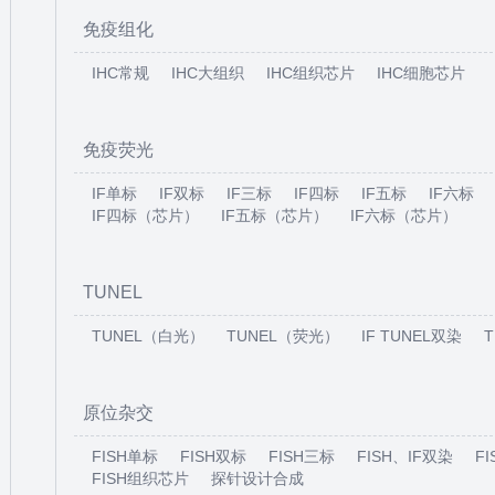
免疫组化
IHC常规
IHC大组织
IHC组织芯片
IHC细胞芯片
免疫荧光
IF单标
IF双标
IF三标
IF四标
IF五标
IF六标
IF四标（芯片）
IF五标（芯片）
IF六标（芯片）
TUNEL
TUNEL（白光）
TUNEL（荧光）
IF TUNEL双染
原位杂交
FISH单标
FISH双标
FISH三标
FISH、IF双染
F
FISH组织芯片
探针设计合成