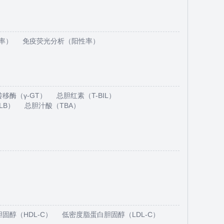
率）
免疫荧光分析（阳性率）
转移酶（γ-GT）
总胆红素（T-BIL）
LB）
总胆汁酸（TBA）
固醇（HDL-C）
低密度脂蛋白胆固醇（LDL-C）