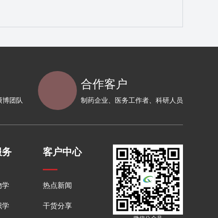
合作客户
硕博团队
制药企业、医务工作者、科研人员
服务
客户中心
物学
热点新闻
织学
干货分享