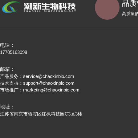
品质
高质量
电话：
17705163098
邮箱：
产品服务：
service@chaoxinbio.com
技术支持：
support@chaoxinbio.com
市场推广：
marketing@chaoxinbio.com
地址：
江苏省南京市栖霞区红枫科技园C3区3楼