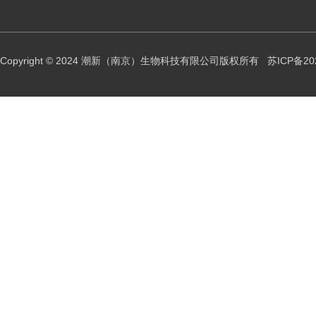
Copyright © 2024 潮新（南京）生物科技有限公司版权所有
苏ICP备20