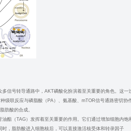
众多信号转导通路中，AKT磷酸化扮演着至关重要的角色。这一
这种级联反应与磷脂酸（PA）、氨基酸、mTOR信号通路密切协
发脂肪酸的合成。
甘油酯（TAG）发挥着至关重要的作用。它们通过增加细胞内饱
同时，脂肪酸进入细胞核后，可以直接激活核受体和转录因子