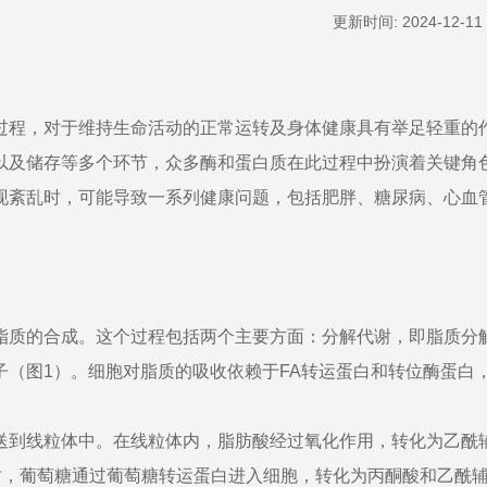
更新时间: 2024-12-11 
过程，对于维持生命活动的正常运转及身体健康具有举足轻重的
以及储存等多个环节，众多酶和蛋白质在此过程中扮演着关键角
现紊乱时，可能导致一系列健康问题，包括肥胖、糖尿病、心血
脂质的合成。这个过程包括两个主要方面：分解代谢，即脂质分
（图1）。细胞对脂质的吸收依赖于FA转运蛋白和转位酶蛋白
送到线粒体中。在线粒体内，脂肪酸经过氧化作用，转化为乙酰
时，葡萄糖通过葡萄糖转运蛋白进入细胞，转化为丙酮酸和乙酰