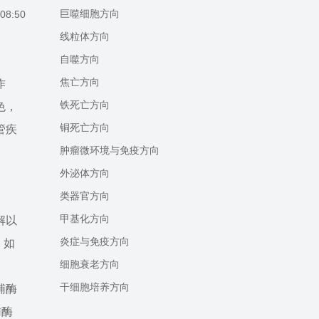
巨噬细胞方向
08:50
线粒体方向
自噬方向
焦亡方向
作
铁死亡方向
色，
铜死亡方向
管疾
肿瘤微环境与免疫方向
外泌体方向
类器官方向
甲基化方向
解以
炎症与免疫方向
，如
细胞衰老方向
干细胞培养方向
辅酶
辅酶