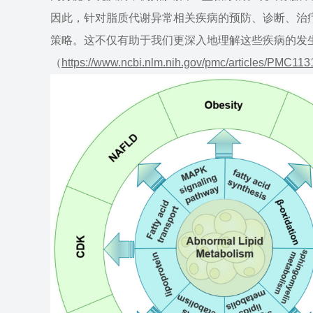
因此，针对脂质代谢异常相关疾病的预防、诊断、治
策略。这不仅有助于我们更深入地理解这些疾病的发
（
https://www.ncbi.nlm.nih.gov/pmc/articles/PMC113