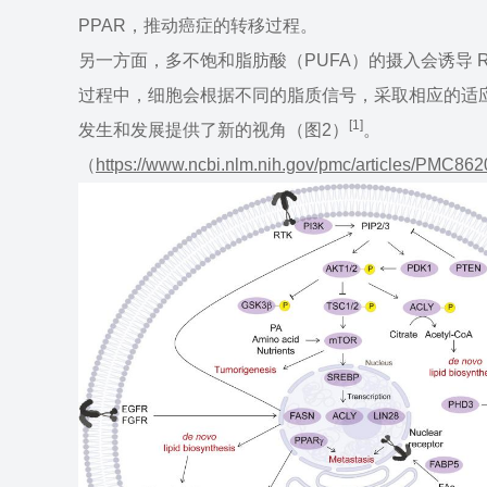
PPAR，推动癌症的转移过程。
另一方面，多不饱和脂肪酸（PUFA）的摄入会诱导 
过程中，细胞会根据不同的脂质信号，采取相应的适
[1]
发生和发展提供了新的视角（图2）
。
（
https://www.ncbi.nlm.nih.gov/pmc/articles/PMC862