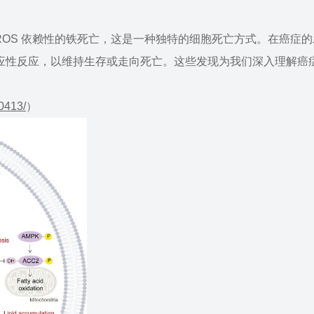
ROS 依赖性的铁死亡，这是一种独特的细胞死亡方式。在癌症
应性反应，以维持生存或走向死亡。这些发现为我们深入理解癌
0413/
）