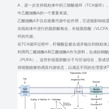
A，进一步支持线粒体中的三羧酸循环（TCA循环）
中乙酰辅酶A的一个重要来源。
乙酰辅酶A不仅在能量代谢中起作用，它还能影响组
在线粒体中进行的脂肪酸氧化，长链脂肪酸（VLCFA
环的代谢。
在TCA循环过程中，柠檬酸盐被合成并输出到线粒
利用丙二酰辅酶A和乙酰辅酶A作为原料，合成棕榈酸
（PUFA）。这些长链脂肪酸分子与甘油结合，形成
[
得细胞能够协调其代谢状态，以满足不同的生理需求