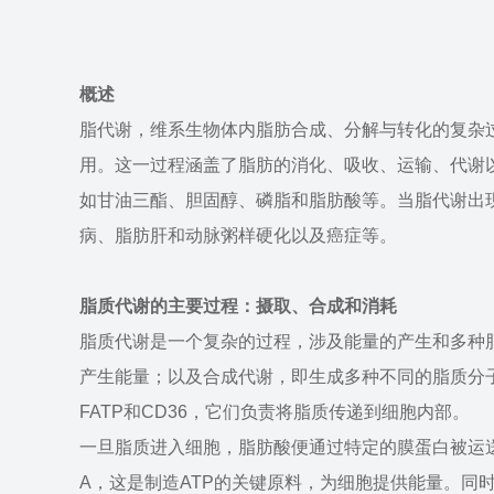
概述
脂代谢，维系生物体内脂肪合成、分解与转化的复杂
用。这一过程涵盖了脂肪的消化、吸收、运输、代谢
如甘油三酯、胆固醇、磷脂和脂肪酸等。当脂代谢出
病、脂肪肝和动脉粥样硬化以及癌症等。
脂质代谢的主要过程：摄取、合成和消耗
脂质代谢是一个复杂的过程，涉及能量的产生和多种
产生能量；以及合成代谢，即生成多种不同的脂质分子
FATP和CD36，它们负责将脂质传递到细胞内部。
一旦脂质进入细胞，脂肪酸便通过特定的膜蛋白被运
A，这是制造ATP的关键原料，为细胞提供能量。同