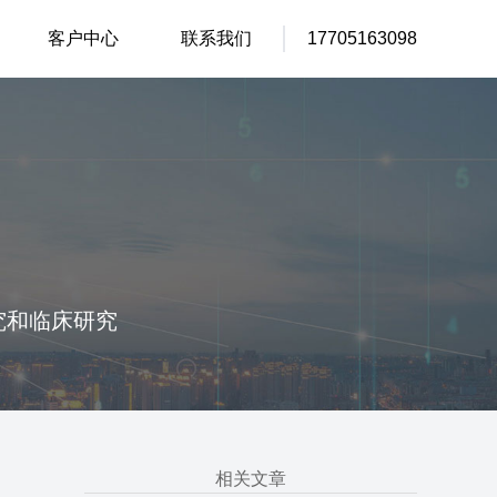
客户中心
联系我们
17705163098
究和临床研究
相关文章