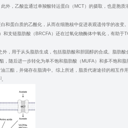
。此外，乙酸盐通过单羧酸转运蛋白（MCT）的摄取，也是胞质
蛋白和蛋白质的乙酰化，从而在细胞核中促进表观遗传学的改变
）和支链脂肪酸（BRCFA）还在过氧化物酶体中氧化，有助于T
体之外，用于从头脂肪生成，包括脂肪酸和胆固醇的合成。脂肪酸
酯，随后进一步转化为单不饱和脂肪酸（MUFA）和多不饱和脂
甘油三酯，并储存在脂滴中。综上所述，脂质代谢途径的相互作
1]
。