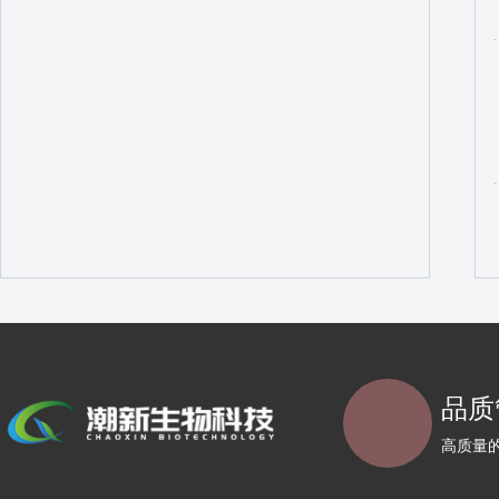
品质
高质量