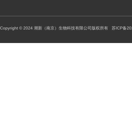
Copyright © 2024 潮新（南京）生物科技有限公司版权所有
苏ICP备20