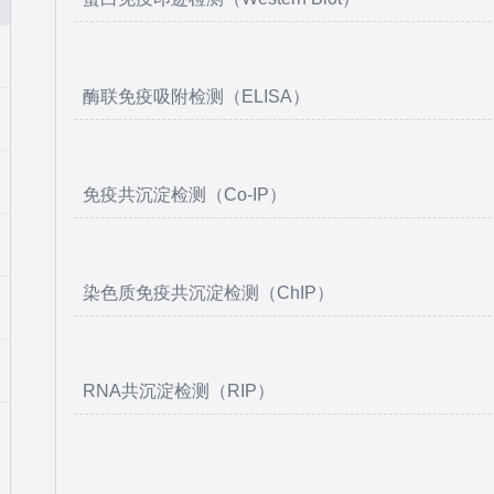
酶联免疫吸附检测（ELISA）
免疫共沉淀检测（Co-IP）
染色质免疫共沉淀检测（ChIP）
RNA共沉淀检测（RIP）
制