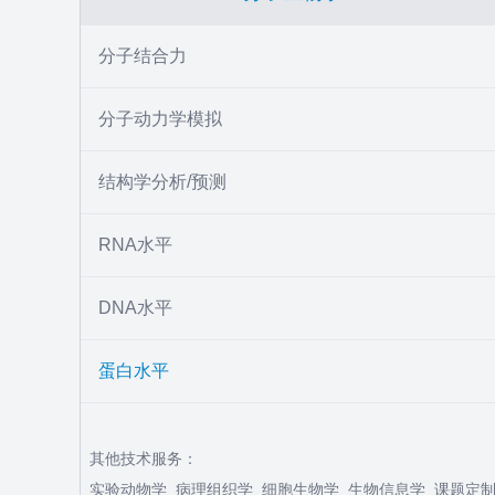
分子结合力
分子动力学模拟
结构学分析/预测
RNA水平
DNA水平
蛋白水平
其他技术服务：
实验动物学
病理组织学
细胞生物学
生物信息学
课题定