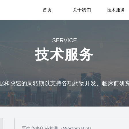
首页
关于我们
技术服务
SERVICE
技术服务
据和快速的周转期以支持各项药物开发、临床前研
蛋白免疫印迹检测（Western Blot）