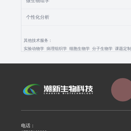
微生物组学
个性化分析
其他技术服务：
实验动物学
病理组织学
细胞生物学
分子生物学
课题定
电话：