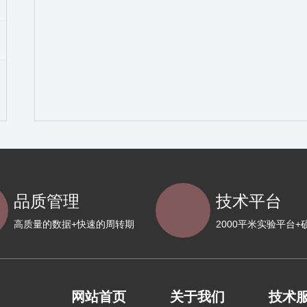
制
品质管理
技术平台
高质量的数据+快速的周转期
2000平米实验平台+
网站首页
关于我们
技术