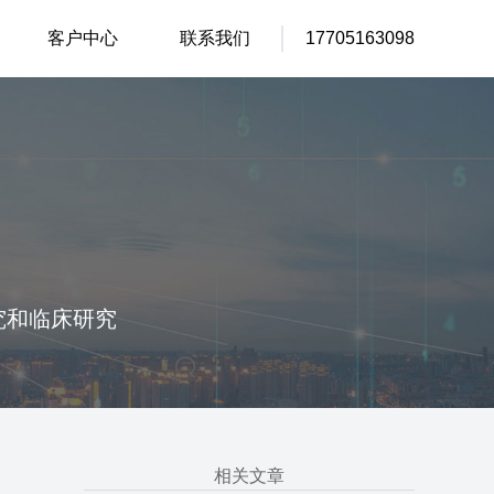
客户中心
联系我们
17705163098
究和临床研究
相关文章