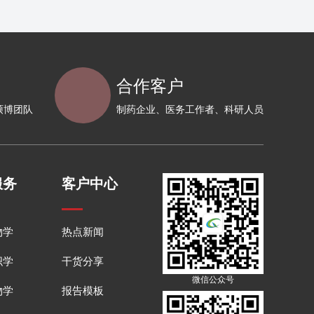
合作客户
硕博团队
制药企业、医务工作者、科研人员
服务
客户中心
物学
热点新闻
织学
干货分享
微信公众号
物学
报告模板